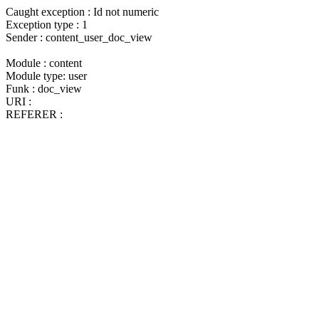
Caught exception : Id not numeric
Exception type : 1
Sender : content_user_doc_view
Module : content
Module type: user
Funk : doc_view
URI :
REFERER :