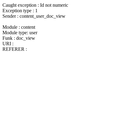
Caught exception : Id not numeric
Exception type : 1
Sender : content_user_doc_view
Module : content
Module type: user
Funk : doc_view
URI :
REFERER :