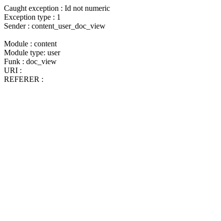
Caught exception : Id not numeric
Exception type : 1
Sender : content_user_doc_view
Module : content
Module type: user
Funk : doc_view
URI :
REFERER :