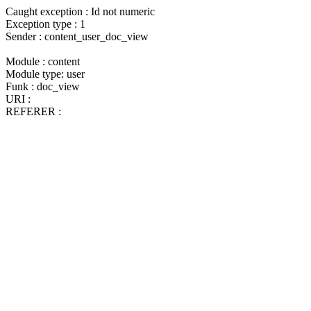
Caught exception : Id not numeric
Exception type : 1
Sender : content_user_doc_view
Module : content
Module type: user
Funk : doc_view
URI :
REFERER :