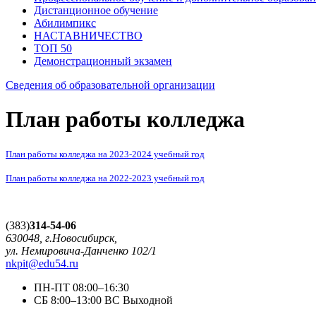
Дистанционное обучение
Абилимпикс
НАСТАВНИЧЕСТВО
ТОП 50
Демонстрационный экзамен
Сведения об образовательной организации
План работы колледжа
План работы колледжа на 2023-2024 учебный год
План работы колледжа на 2022-2023 учебный год
(383)
314-54-06
630048, г.Новосибирск,
ул. Немировича-Данченко 102/1
nkpit@edu54.ru
ПН-ПТ
08:00–16:30
CБ
8:00–13:00
ВС
Выходной