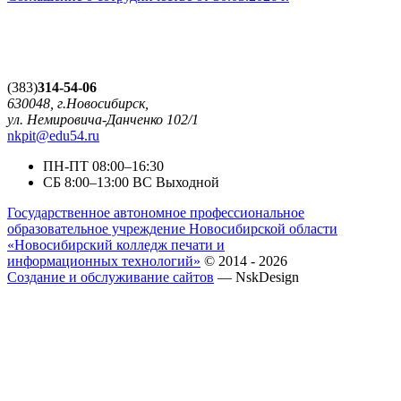
(383)
314-54-06
630048, г.Новосибирск,
ул. Немировича-Данченко 102/1
nkpit@edu54.ru
ПН-ПТ
08:00–16:30
CБ
8:00–13:00
ВС
Выходной
Государственное автономное профессиональное
образовательное учреждение Новосибирской области
«Новосибирский колледж печати и
информационных технологий»
© 2014 - 2026
Создание и обслуживание сайтов
— NskDesign