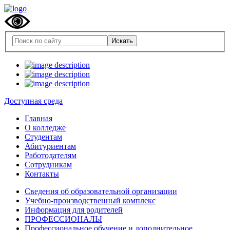
Доступная среда
Главная
О колледже
Студентам
Абитуриентам
Работодателям
Сотрудникам
Контакты
Сведения об образовательной организации
Учебно-производственный комплекс
Информация для родителей
ПРОФЕССИОНАЛЫ
Профессиональное обучение и дополнительное