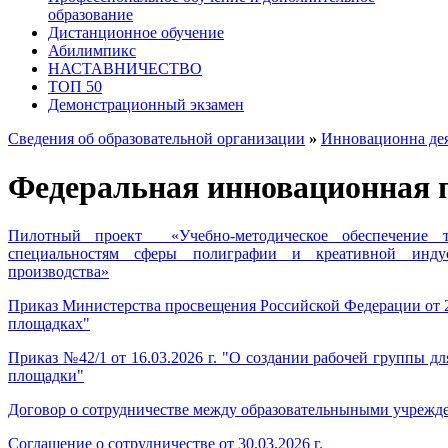
образование
Дистанционное обучение
Абилимпикс
НАСТАВНИЧЕСТВО
ТОП 50
Демонстрационный экзамен
Сведения об образовательной организации
»
Инновационна дея
Федеральная инновационная 
Пилотный проект «Учебно-методическое обеспечение т
специальностям сферы полиграфии и креативной инду
производства»
Приказ Министерства просвещения Российской Федерации от 
площадках"
Приказ №42/1 от 16.03.2026 г. "О создании рабочей группы 
площадки"
Договор о сотрудничестве между образовательныными учреж
Соглашение о сотрудничестве от 30.03.2026 г.