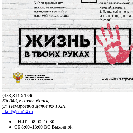
(383)
314-54-06
630048, г.Новосибирск,
ул. Немировича-Данченко 102/1
nkpit@edu54.ru
ПН-ПТ
08:00–16:30
CБ
8:00–13:00
ВС
Выходной