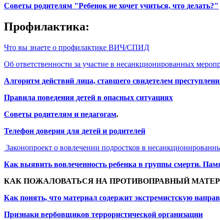
Советы родителям "Ребенок не хочет учиться, что делать?"
Профилактика:
Что вы знаете о профилактике ВИЧ/СПИД
Об ответственности за участие в несанкционированных мероп
Алгоритм действий лица, ставшего свидетелем преступлени
Правила поведения детей в опасных ситуациях
Советы родителям и педагогам
.
Телефон доверия для детей и родителей
Законопроект о вовлечении подростков в несанкционированн
Как выявить вовлеченность ребенка в группы смерти. Пам
КАК ПОЖАЛОВАТЬСЯ НА ПРОТИВОПРАВНЫЙ МАТЕР
Как понять, что материал содержит экстремистскую напра
Признаки вербовщиков террористической организации