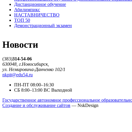
Дистанционное обучение
Абилимпикс
НАСТАВНИЧЕСТВО
ТОП 50
Демонстрационный экзамен
Новости
(383)
314-54-06
630048, г.Новосибирск,
ул. Немировича-Данченко 102/1
nkpit@edu54.ru
ПН-ПТ
08:00–16:30
CБ
8:00–13:00
ВС
Выходной
Государственное автономное профессиональное образователь
Создание и обслуживание сайтов
— NskDesign