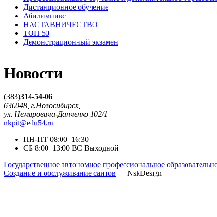
Дистанционное обучение
Абилимпикс
НАСТАВНИЧЕСТВО
ТОП 50
Демонстрационный экзамен
Новости
(383)
314-54-06
630048, г.Новосибирск,
ул. Немировича-Данченко 102/1
nkpit@edu54.ru
ПН-ПТ
08:00–16:30
CБ
8:00–13:00
ВС
Выходной
Государственное автономное профессиональное образователь
Создание и обслуживание сайтов
— NskDesign